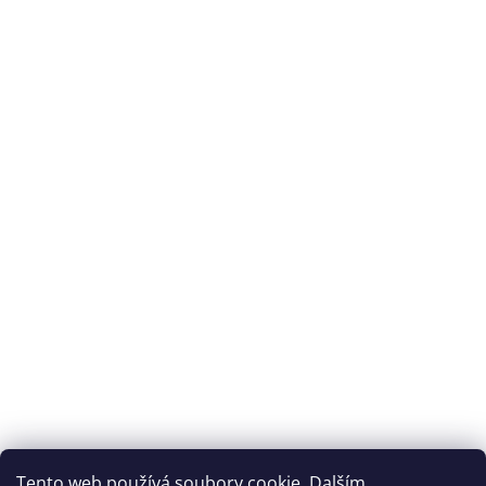
Splátková kalkulačka ESSOX
Tento web používá soubory cookie. Dalším