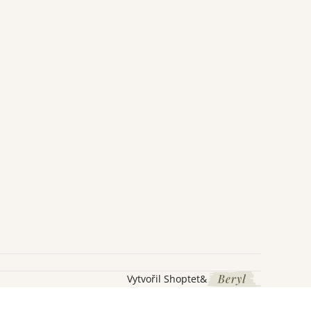
Vytvořil Shoptet
&