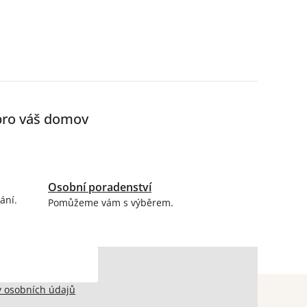
 pro váš domov
Osobní poradenství
ání.
Pomůžeme vám s výběrem.
 osobních údajů