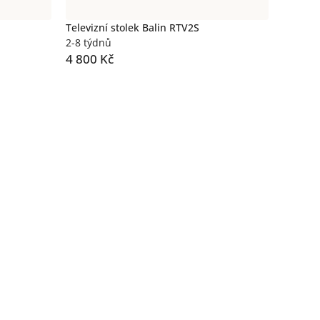
Televizní stolek Balin RTV2S
2-8 týdnů
4 800 Kč