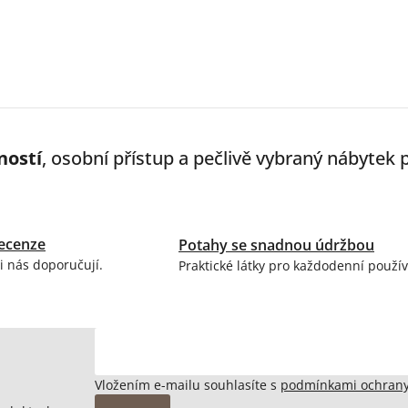
cí
ností
, osobní přístup a pečlivě vybraný nábytek
ecenze
Potahy se snadnou údržbou
i nás doporučují.
Praktické látky pro každodenní použív
Vložením e-mailu souhlasíte s
podmínkami ochrany