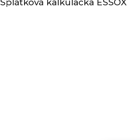
Splátková kalkulačka ESSOX