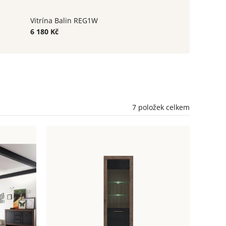
Vitrína Balin REG1W
6 180 Kč
7
položek celkem