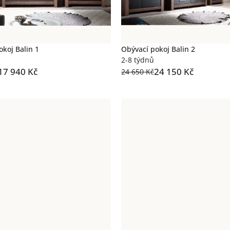
okoj Balin 1
Obývací pokoj Balin 2
2-8 týdnů
17 940 Kč
24 150 Kč
24 650 Kč