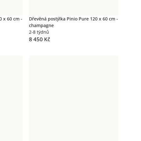
0 x 60 cm -
Dřevěná postýlka Pinio Pure 120 x 60 cm -
champagne
2-8 týdnů
8 450 Kč