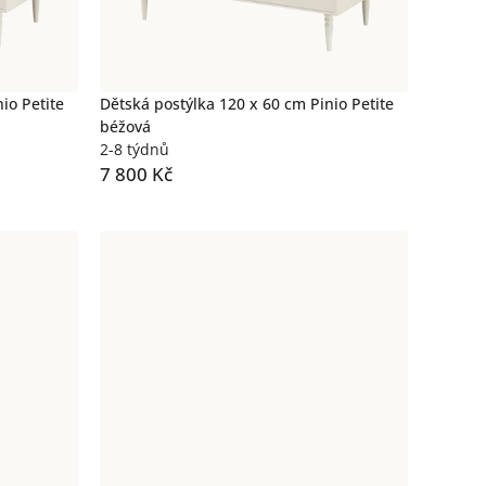
io Petite
Dětská postýlka 120 x 60 cm Pinio Petite
béžová
2-8 týdnů
7 800 Kč