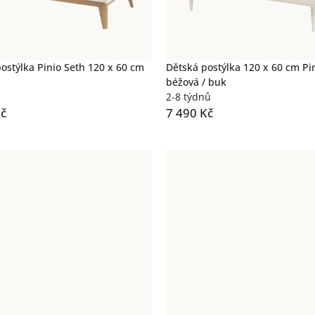
postýlka Pinio Seth 120 x 60 cm
Dětská postýlka 120 x 60 cm Pin
béžová / buk
2-8 týdnů
Kč
7 490 Kč