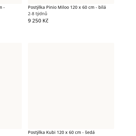
m -
Postýlka Pinio Miloo 120 x 60 cm - bílá
2-8 týdnů
9 250 Kč
á
Postýlka Kubi 120 x 60 cm - šedá