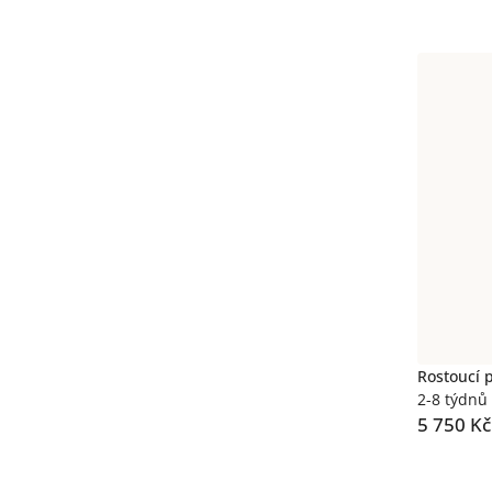
Rostoucí p
2-8 týdnů
5 750 Kč