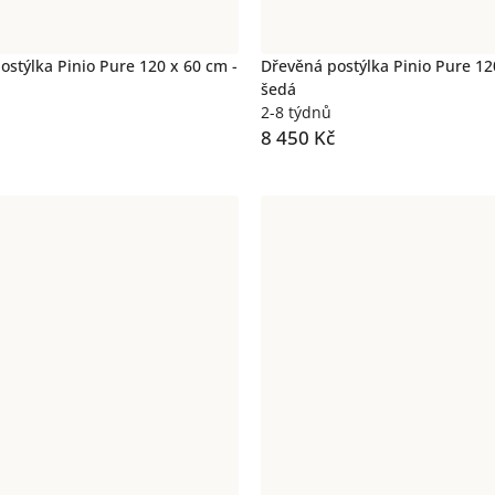
ostýlka Pinio Pure 120 x 60 cm -
Dřevěná postýlka Pinio Pure 12
šedá
2-8 týdnů
8 450 Kč