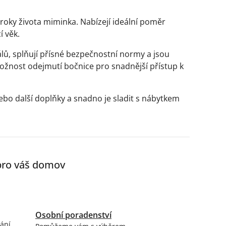
 roky života miminka. Nabízejí ideální poměr
í věk.
lů, splňují přísné bezpečnostní normy a jsou
ožnost odejmutí bočnice pro snadnější přístup k
o další doplňky a snadno je sladit s nábytkem
 pro váš domov
Osobní poradenství
ání.