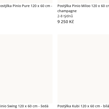
ostýlka Pinio Pure 120 x 60 cm -
Postýlka Pinio Miloo 120 x 60 c
champagne
2-8 týdnů
9 250 Kč
Pinio Swing 120 x 60 cm - šedá
Postýlka Kubi 120 x 60 cm - bíl