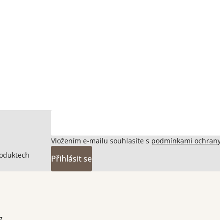
Vložením e-mailu souhlasíte s
podmínkami ochrany
roduktech
Přihlásit se
7