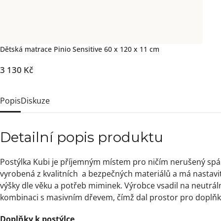
Dětská matrace Pinio Sensitive 60 x 120 x 11 cm
3 130 Kč
Popis
Diskuze
Detailní popis produktu
Postýlka Kubi je příjemným místem pro ničím nerušený spá
vyrobená z kvalitních a bezpečných materiálů a má nastavi
výšky dle věku a potřeb miminek. Výrobce vsadil na neutrál
kombinaci s masivním dřevem, čímž dal prostor pro doplňk
Doplňky k postýlce