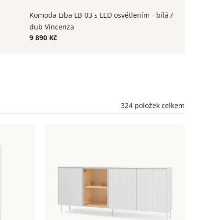
Komoda Liba LB-03 s LED osvětlením - bílá /
dub Vincenza
9 890 Kč
324
položek celkem