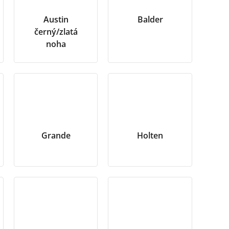
Austin
Balder
černý/zlatá
noha
Grande
Holten