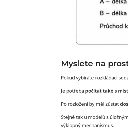
Myslete na prost
Pokud vybíráte rozkládací seda
Je potřeba
počítat také s mí
Po rozložení by měl zůstat
dos
Stejně tak u modelů s úložný
výklopný mechanismus.