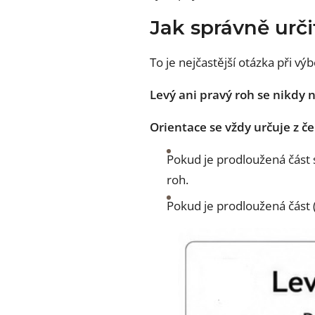
Jak správně urči
To je nejčastější otázka při v
Levý ani pravý roh se nikdy 
Orientace se vždy určuje z č
Pokud je prodloužená část 
roh.
Pokud je prodloužená část 