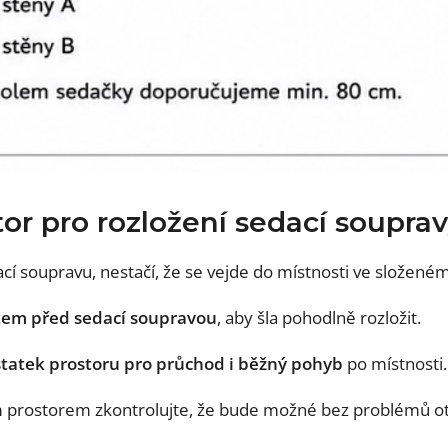
or pro rozložení sedací soupra
cí soupravu, nestačí, že se vejde do místnosti ve složeném
stem před sedací soupravou
, aby šla pohodlně rozložit.
tatek prostoru pro průchod i běžný pohyb
po místnosti.
m prostorem zkontrolujte, že bude možné bez problémů ot