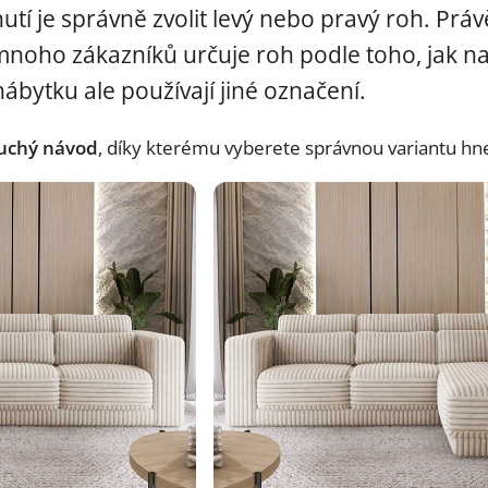
utí je správně zvolit levý nebo pravý roh. Práv
mnoho zákazníků určuje roh podle toho, jak na
ábytku ale používají jiné označení.
uchý návod
, díky kterému vyberete správnou variantu hn