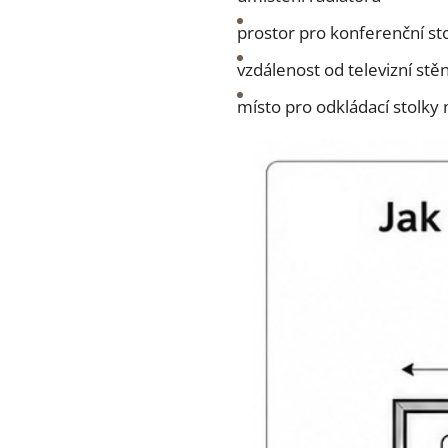
prostor pro konferenční st
vzdálenost od televizní stě
místo pro odkládací stolky