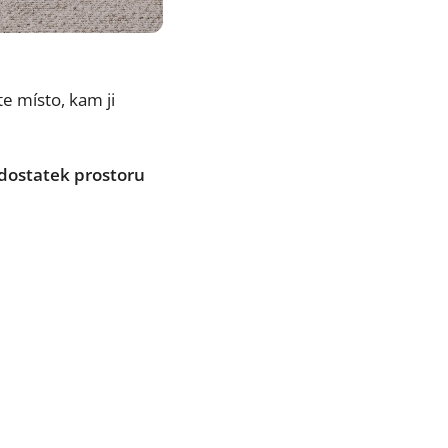
e místo, kam ji
dostatek prostoru