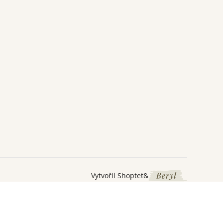
Vytvořil Shoptet
&