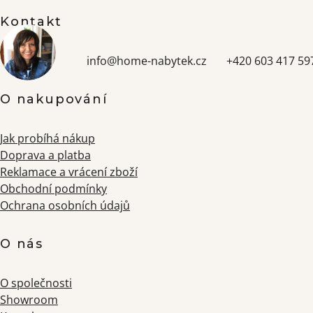
Kontakt
info
@
home-nabytek.cz
+420 603 417 59
O nakupování
Jak probíhá nákup
Doprava a platba
Reklamace a vrácení zboží
Obchodní podmínky
Ochrana osobních údajů
O nás
O společnosti
Showroom