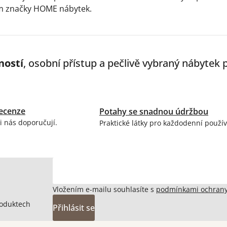
m značky HOME nábytek.
ností
, osobní přístup a pečlivě vybraný nábytek
ecenze
Potahy se snadnou údržbou
i nás doporučují.
Praktické látky pro každodenní použív
Vložením e-mailu souhlasíte s
podmínkami ochrany
roduktech
Přihlásit se