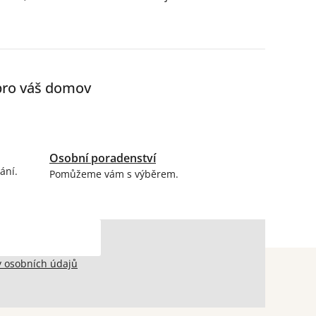
 pro váš domov
Osobní poradenství
ání.
Pomůžeme vám s výběrem.
 osobních údajů