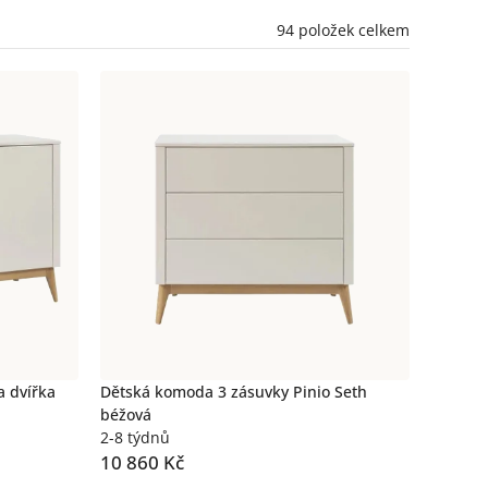
94
položek celkem
a dvířka
Dětská komoda 3 zásuvky Pinio Seth
béžová
2-8 týdnů
10 860 Kč