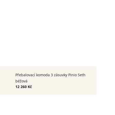
Přebalovací komoda 3 zásuvky Pinio Seth
béžová
12 260 Kč