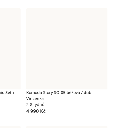
io Seth
Komoda Story SO-05 béžová / dub
Vincenza
2-8 týdnů
4 990 Kč