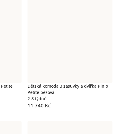
Petite
Dětská komoda 3 zásuvky a dvířka Pinio
Petite béžová
2-8 týdnů
11 740 Kč