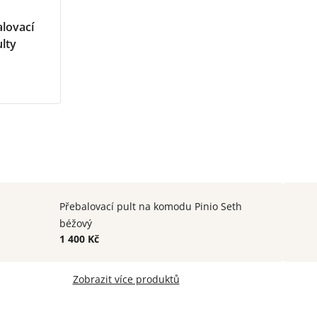
lovací
lty
Přebalovací pult na komodu Pinio Seth
béžový
1 400 Kč
Zobrazit více produktů