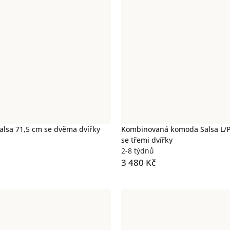
lsa 71,5 cm se dvěma dvířky
Kombinovaná komoda Salsa L/
se třemi dvířky
2-8 týdnů
3 480 Kč