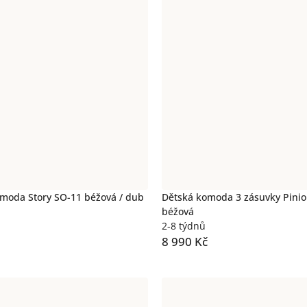
moda Story SO-11 béžová / dub
Dětská komoda 3 zásuvky Pinio 
béžová
2-8 týdnů
8 990 Kč