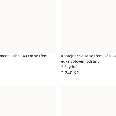
moda Salsa 140 cm se třemi
Kontejner Salsa se třemi zásuv
eukalyptovém odstínu
2-8 týdnů
2 240 Kč