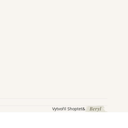
Vytvořil Shoptet
&