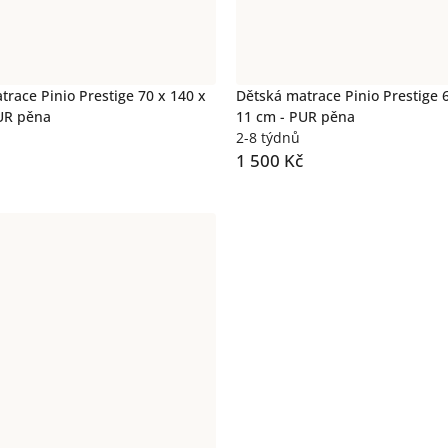
trace Pinio Prestige 70 x 140 x
Dětská matrace Pinio Prestige 
UR pěna
11 cm - PUR pěna
2-8 týdnů
1 500 Kč