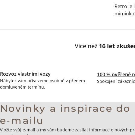
Retro je 
miminko,
Více než
16 let zkuše
Rozvoz vlastními vozy
100 % ověřené r
Nábytek vám přivezeme osobně v předem
Spokojení zákazníc
domluveném termínu.
Novinky a inspirace do
e‑mailu
Zápatí
Vložte svůj e-mail a my vám budeme zasílat informace o nových p