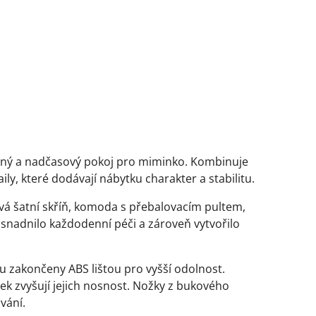
ečný a nadčasový pokoj pro miminko. Kombinuje
ly, které dodávají nábytku charakter a stabilitu.
řová šatní skříň, komoda s přebalovacím pultem,
usnadnilo každodenní péči a zároveň vytvořilo
u zakončeny ABS lištou pro vyšší odolnost.
ek zvyšují jejich nosnost. Nožky z bukového
vání.