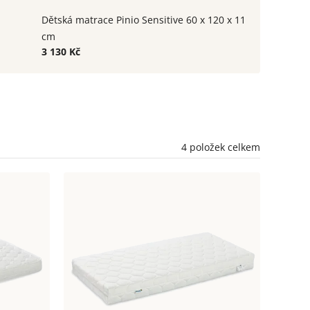
Dětská matrace Pinio Sensitive 60 x 120 x 11
cm
3 130 Kč
4
položek celkem