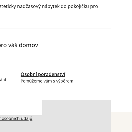
 esteticky nadčasový nábytek do pokojíčku pro
 pro váš domov
Osobní poradenství
ání.
Pomůžeme vám s výběrem.
 osobních údajů