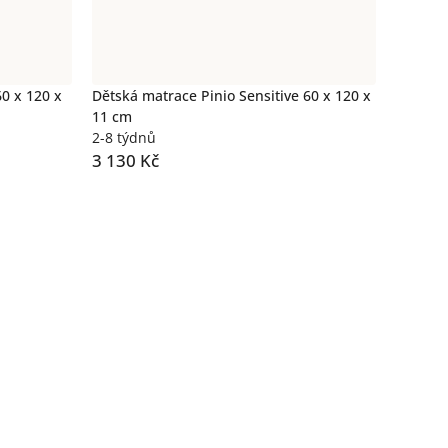
60 x 120 x
Dětská matrace Pinio Sensitive 60 x 120 x
11 cm
2-8 týdnů
3 130 Kč