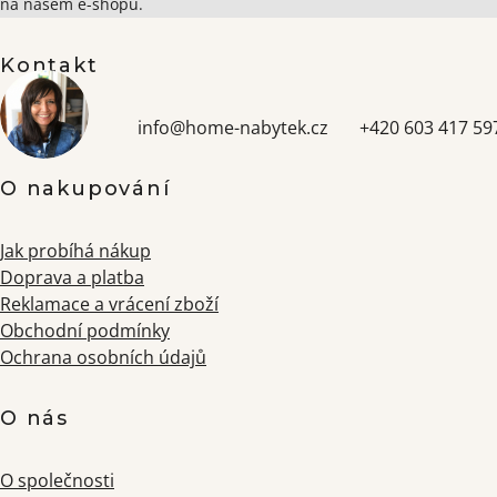
na našem e-shopu.
Kontakt
info
@
home-nabytek.cz
+420 603 417 59
O nakupování
Jak probíhá nákup
Doprava a platba
Reklamace a vrácení zboží
Obchodní podmínky
Ochrana osobních údajů
O nás
O společnosti