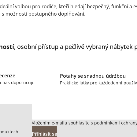
ideální volbou pro rodiče, kteří hledají bezpečný, funkční a
 s možností postupného doplňování.
ností
, osobní přístup a pečlivě vybraný nábytek
ecenze
Potahy se snadnou údržbou
i nás doporučují.
Praktické látky pro každodenní použív
Vložením e-mailu souhlasíte s
podmínkami ochrany
roduktech
Přihlásit se