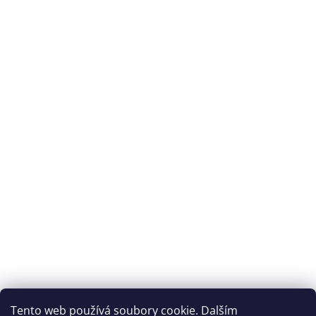
Splátková kalkulačka ESSOX
Tento web používá soubory cookie. Dalším