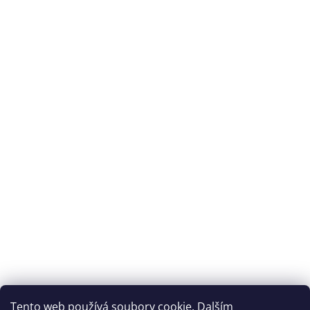
Splátková kalkulačka ESSOX
Tento web používá soubory cookie. Dalším