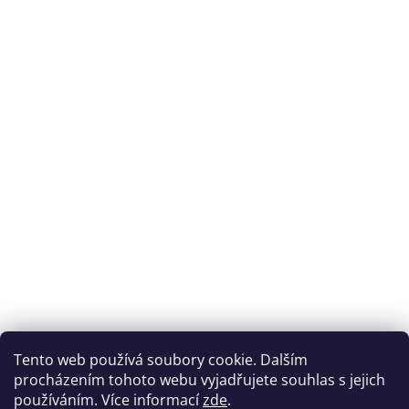
Tento web používá soubory cookie. Dalším
procházením tohoto webu vyjadřujete souhlas s jejich
používáním. Více informací
zde
.