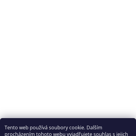
Tento web používá soubory cookie. Dalším
procházením tohoto webu vyjadřujete souhlas s jejich