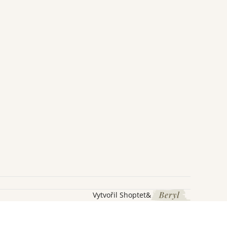
Vytvořil Shoptet
&