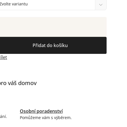
Přidat do košíku
ílet
 pro váš domov
Osobní poradenství
ání.
Pomůžeme vám s výběrem.