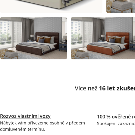
Více než
16 let zkuše
Rozvoz vlastními vozy
100 % ověřené r
Nábytek vám přivezeme osobně v předem
Spokojení zákazníc
domluveném termínu.