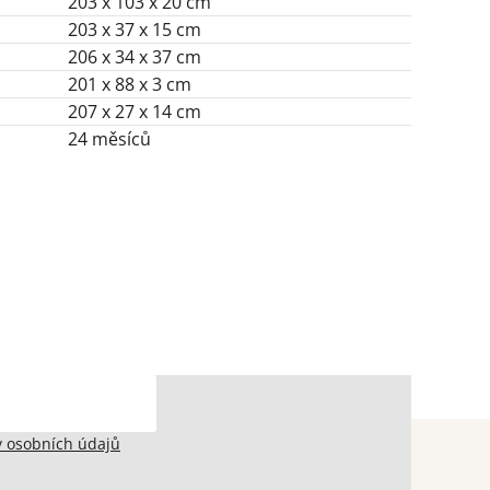
203 x 103 x 20 cm
203 x 37 x 15 cm
206 x 34 x 37 cm
201 x 88 x 3 cm
207 x 27 x 14 cm
24 měsíců
 osobních údajů