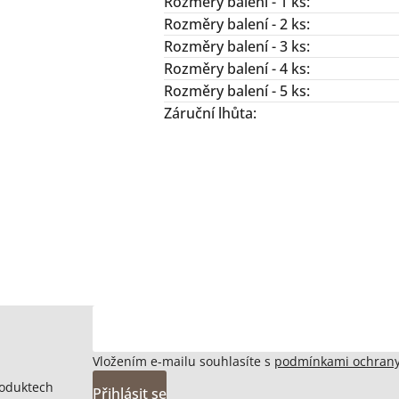
Rozměry balení - 1 ks
:
Rozměry balení - 2 ks
:
Rozměry balení - 3 ks
:
Rozměry balení - 4 ks
:
Rozměry balení - 5 ks
:
Záruční lhůta
:
Vložením e-mailu souhlasíte s
podmínkami ochrany
roduktech
Přihlásit se