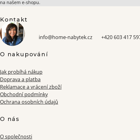
na našem e-shopu.
Kontakt
info
@
home-nabytek.cz
+420 603 417 59
O nakupování
Jak probíhá nákup
Doprava a platba
Reklamace a vrácení zboží
Obchodní podmínky
Ochrana osobních údajů
O nás
O společnosti