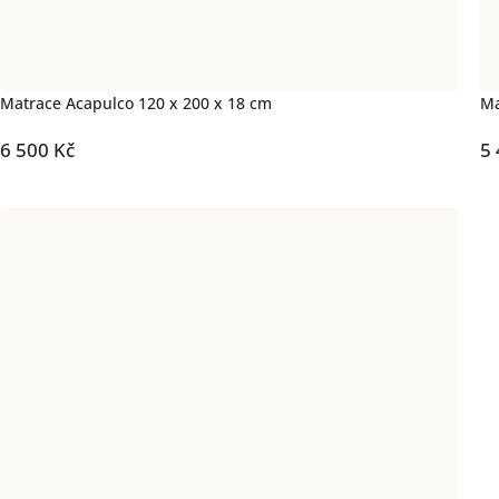
Matrace Acapulco 120 x 200 x 18 cm
Ma
6 500 Kč
5 