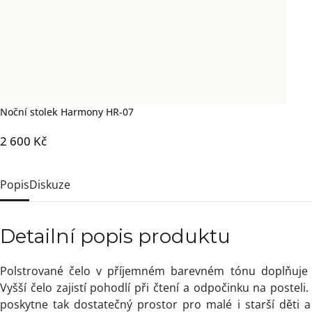
Noční stolek Harmony HR-07
2 600 Kč
Popis
Diskuze
Detailní popis produktu
Polstrované čelo v příjemném barevném tónu doplňuje 
Vyšší čelo zajistí pohodlí při čtení a odpočinku na posteli.
poskytne tak dostatečný prostor pro malé i starší děti a