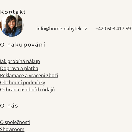
Kontakt
info
@
home-nabytek.cz
+420 603 417 59
O nakupování
Jak probíhá nákup
Doprava a platba
Reklamace a vrácení zboží
Obchodní podmínky
Ochrana osobních údajů
O nás
O společnosti
Showroom