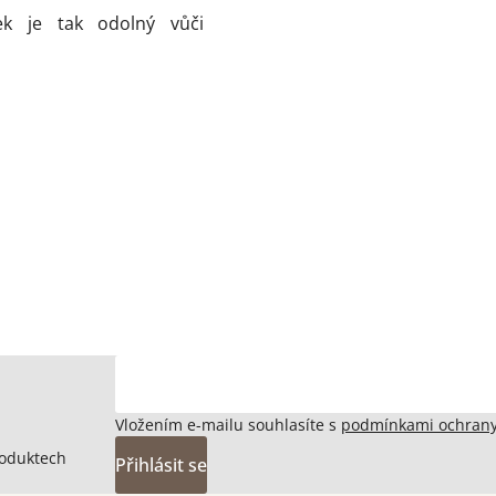
ek je tak odolný vůči
Vložením e-mailu souhlasíte s
podmínkami ochrany
roduktech
Přihlásit se