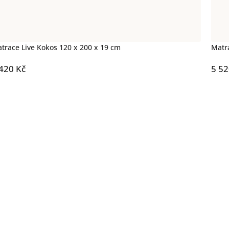
trace Live Kokos 120 x 200 x 19 cm
Matr
420 Kč
5 52