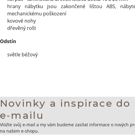
hrany nábytku jsou zakončené lištou ABS, nábyt
mechanickému poškození
kovové nohy
dřevěný rošt
Odstín
světle béžový
Novinky a inspirace do
e‑mailu
Zápatí
Vložte svůj e-mail a my vám budeme zasílat informace o nových p
na našem e-shopu.