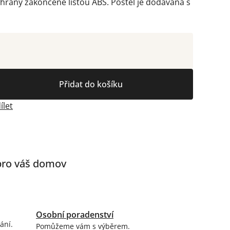
 hrany zakončené lištou ABS. Postel je dodávaná s
Přidat do košíku
ílet
 pro váš domov
Osobní poradenství
ání.
Pomůžeme vám s výběrem.