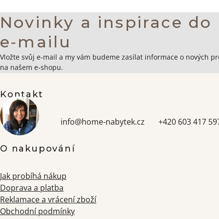
Novinky a inspirace do
e‑mailu
Zápatí
Vložte svůj e-mail a my vám budeme zasílat informace o nových p
na našem e-shopu.
Kontakt
info
@
home-nabytek.cz
+420 603 417 59
O nakupování
Jak probíhá nákup
Doprava a platba
Reklamace a vrácení zboží
Obchodní podmínky