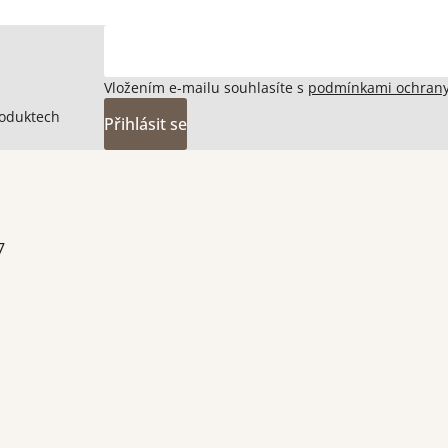
Vložením e-mailu souhlasíte s
podmínkami ochrany
roduktech
Přihlásit se
7