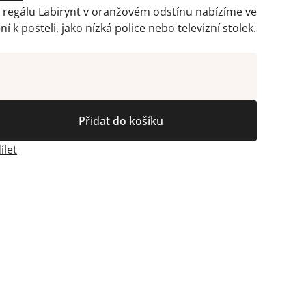
s regálu Labirynt v oranžovém odstínu nabízíme ve
ní k posteli, jako nízká police nebo televizní stolek.
Přidat do košíku
ílet