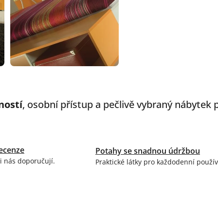
ností
, osobní přístup a pečlivě vybraný nábytek
ecenze
Potahy se snadnou údržbou
i nás doporučují.
Praktické látky pro každodenní použív