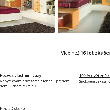
Více než
16 let zkuše
Rozvoz vlastními vozy
100 % ověřené r
Nábytek vám přivezeme osobně v předem
Spokojení zákazníc
domluveném termínu.
Popis
Diskuze