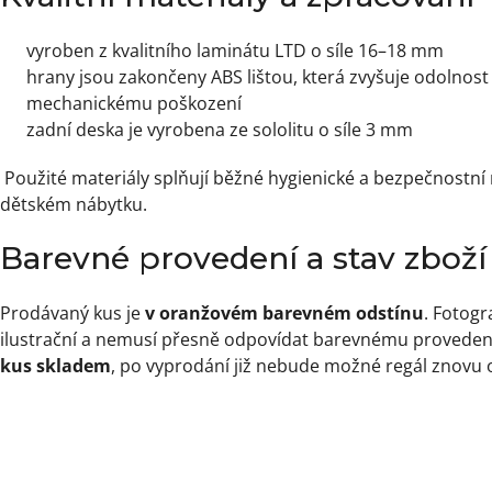
vyroben z kvalitního laminátu LTD o síle 16–18 mm
hrany jsou zakončeny ABS lištou, která zvyšuje odolnost
mechanickému poškození
zadní deska je vyrobena ze sololitu o síle 3 mm
Použité materiály splňují běžné hygienické a bezpečnostní
dětském nábytku.
Barevné provedení a stav zboží
Prodávaný kus je
v oranžovém barevném odstínu
. Fotogr
ilustrační a nemusí přesně odpovídat barevnému provedení
kus skladem
, po vyprodání již nebude možné regál znovu 