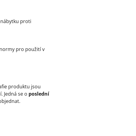
 nábytku proti
 normy pro použití v
afie produktu jsou
. Jedná se o
poslední
objednat.