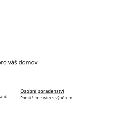
 pro váš domov
Osobní poradenství
ání.
Pomůžeme vám s výběrem.