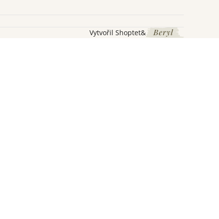
Vytvořil Shoptet
&