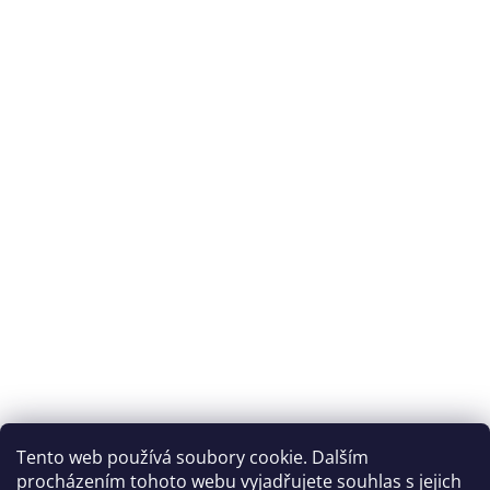
Tento web používá soubory cookie. Dalším
procházením tohoto webu vyjadřujete souhlas s jejich