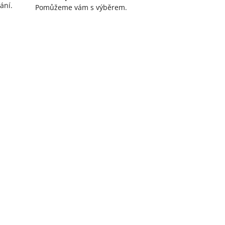
ání.
Pomůžeme vám s výběrem.