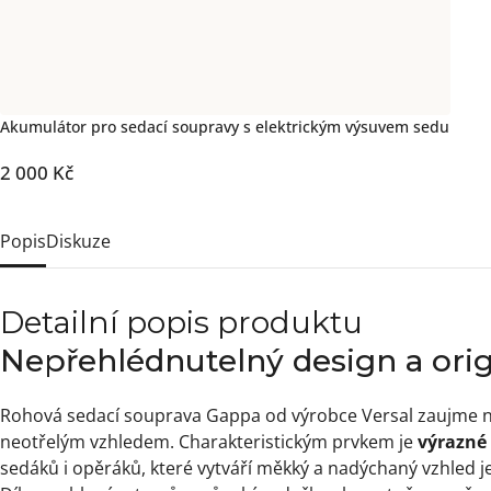
Akumulátor pro sedací soupravy s elektrickým výsuvem sedu
2 000 Kč
Popis
Diskuze
Detailní popis produktu
Nepřehlédnutelný design a orig
Rohová sedací souprava Gappa od výrobce Versal zaujme n
neotřelým vzhledem. Charakteristickým prvkem je
výrazné 
sedáků i opěráků, které vytváří měkký a nadýchaný vzhled 