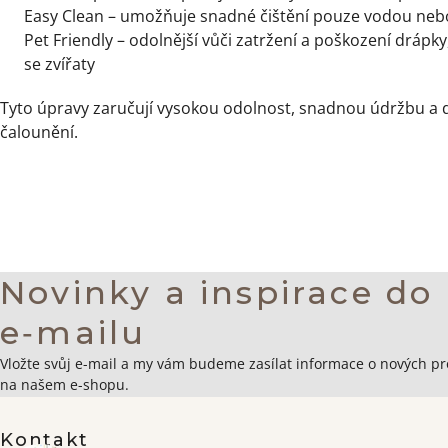
Easy Clean – umožňuje snadné čištění pouze vodou ne
Pet Friendly – odolnější vůči zatržení a poškození drápk
se zvířaty
Tyto úpravy zaručují vysokou odolnost, snadnou údržbu a 
čalounění.
Novinky a inspirace do
e‑mailu
Zápatí
Vložte svůj e-mail a my vám budeme zasílat informace o nových p
na našem e-shopu.
Kontakt