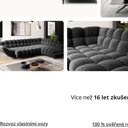
Více než
16 let zkuše
Rozvoz vlastními vozy
100 % ověřené r