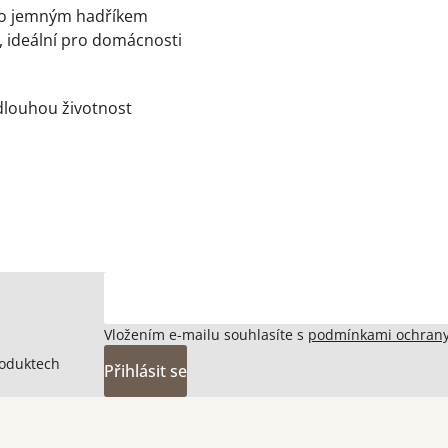
bo jemným hadříkem
y, ideální pro domácnosti
dlouhou životnost
Vložením e-mailu souhlasíte s
podmínkami ochrany
roduktech
Přihlásit se