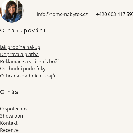
info
@
home-nabytek.cz
+420 603 417 59
O nakupování
Jak probíhá nákup
Doprava a platba
Reklamace a vrácení zboží
Obchodní podmínky
Ochrana osobních údajů
O nás
O společnosti
Showroom
Kontakt
Recenze