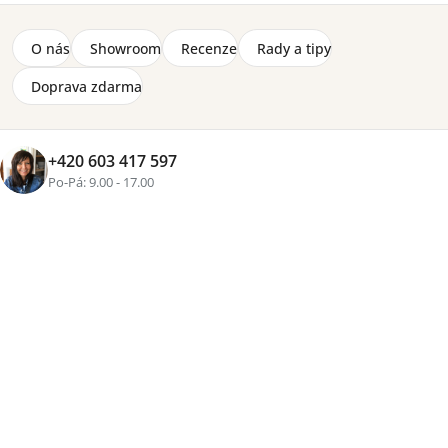
O nás
Showroom
Recenze
Rady a tipy
Doprava zdarma
+420 603 417 597
Po-Pá: 9.00 - 17.00
+1 fotka
Značka:
Lorena Canals