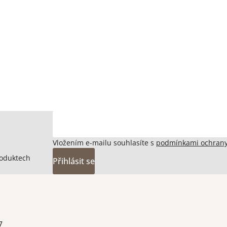
Vložením e-mailu souhlasíte s
podmínkami ochrany
roduktech
Přihlásit se
7