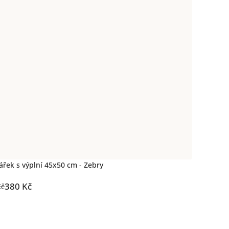
ářek s výplní 45x50 cm - Zebry
380 Kč
Kč