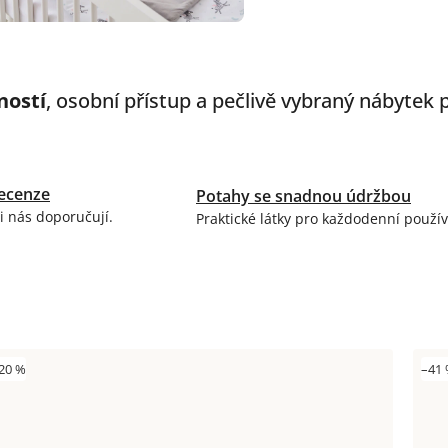
ností
, osobní přístup a pečlivě vybraný nábytek
ecenze
Potahy se snadnou údržbou
i nás doporučují.
Praktické látky pro každodenní použív
20 %
–41