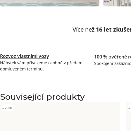
Více než
16 let zkuše
Rozvoz vlastními vozy
100 % ověřené r
Nábytek vám přivezeme osobně v předem
Spokojení zákazníc
domluveném termínu.
Související produkty
–23 %
–