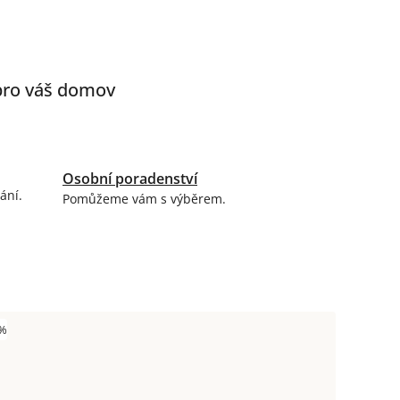
 pro váš domov
Osobní poradenství
ání.
Pomůžeme vám s výběrem.
 %