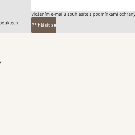
Vložením e-mailu souhlasíte s
podmínkami ochrany
roduktech
Přihlásit se
7