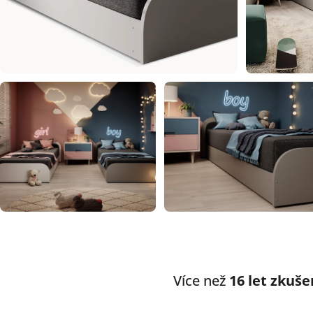
Více než
16 let zkuše