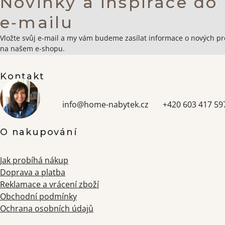
Novinky a inspirace do
e‑mailu
Zápatí
Vložte svůj e-mail a my vám budeme zasílat informace o nových p
na našem e-shopu.
Kontakt
info
@
home-nabytek.cz
+420 603 417 59
O nakupování
Jak probíhá nákup
Doprava a platba
Reklamace a vrácení zboží
Obchodní podmínky
Ochrana osobních údajů