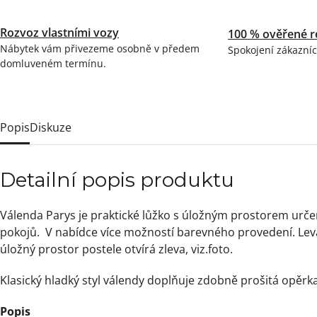
Rozvoz vlastními vozy
100 % ověřené r
Nábytek vám přivezeme osobně v předem
Spokojení zákazníc
domluveném termínu.
Popis
Diskuze
Detailní popis produktu
Válenda Parys je praktické lůžko s úložným prostorem urče
pokojů. V nabídce více možností barevného provedení. Lev
úložný prostor postele otvírá zleva, viz.foto.
Klasický hladký styl válendy doplňuje zdobně prošitá opěrka
Popis