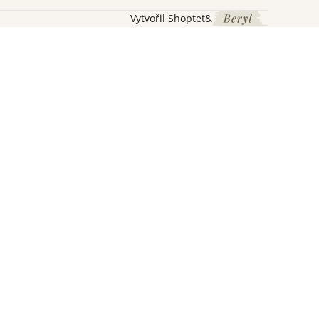
Vytvořil Shoptet
&