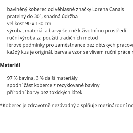
bavlněný koberec od věhlasné značky Lorena Canals
pratelný do 30°, snadná údržba
velikost 90 x 130 cm
výroba, materiál a barvy šetrné k životnímu prostředí
ruční výroba za použití tradičních metod
férové podmínky pro zaměstnance bez dětských pracov
každý kus je originál, barva a vzor se vlivem ruční práce
Materiál
97 % bavlna, 3 % další materiály
spodní část koberce z recyklované bavlny
přírodní barvy bez toxických látek
*Koberec je zdravotně nezávadný a splňuje mezinárodní n