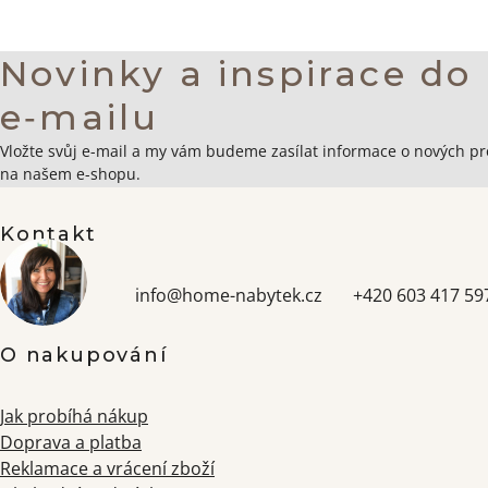
Novinky a inspirace do
e‑mailu
Zápatí
Vložte svůj e-mail a my vám budeme zasílat informace o nových p
na našem e-shopu.
Kontakt
info
@
home-nabytek.cz
+420 603 417 59
O nakupování
Jak probíhá nákup
Doprava a platba
Reklamace a vrácení zboží