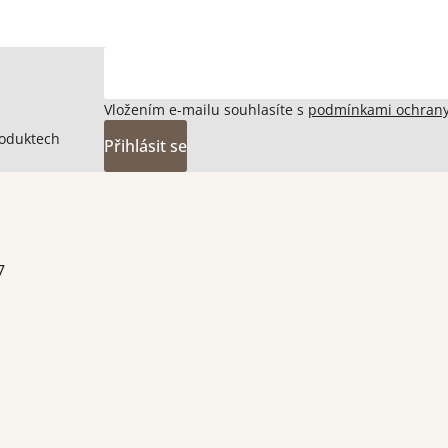
Vložením e-mailu souhlasíte s
podmínkami ochrany
roduktech
Přihlásit se
7