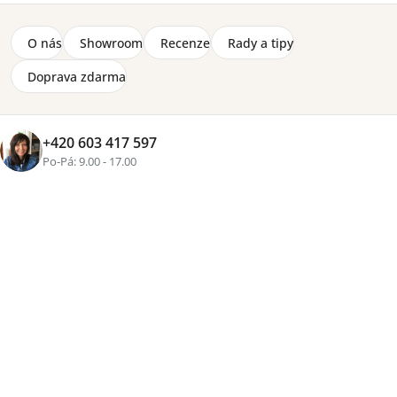
O nás
Showroom
Recenze
Rady a tipy
Doprava zdarma
+420 603 417 597
Po-Pá: 9.00 - 17.00
+1 fotka