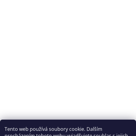
Tento web používá soubory cookie. Dalším
procházením tohoto webu vyjadřujete souhlas s jejich