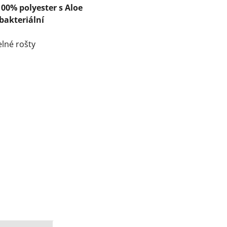
00% polyester s Aloe
bakteriální
lné rošty