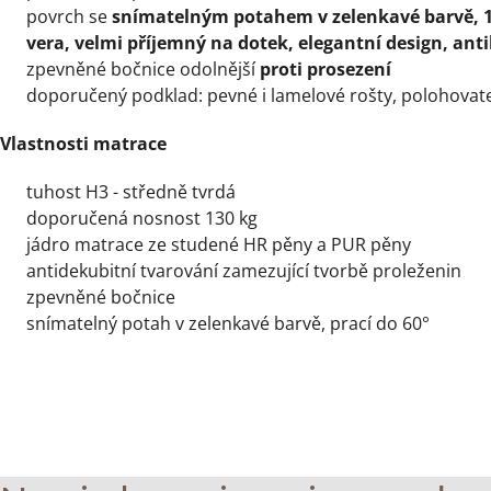
povrch se
snímatelným potahem v zelenkavé barvě, 1
vera, velmi příjemný na dotek, elegantní design, anti
zpevněné bočnice odolnější
proti prosezení
doporučený podklad: pevné i lamelové rošty, polohovate
Vlastnosti matrace
tuhost H3 - středně tvrdá
doporučená nosnost 130 kg
jádro matrace ze studené HR pěny a PUR pěny
antidekubitní tvarování zamezující tvorbě proleženin
zpevněné bočnice
snímatelný potah v zelenkavé barvě, prací do 60°