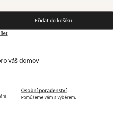
Přidat do košíku
ílet
 pro váš domov
Osobní poradenství
ání.
Pomůžeme vám s výběrem.