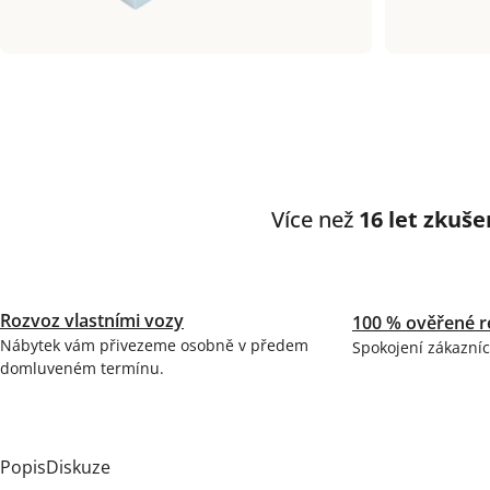
Více než
16 let zkuše
Rozvoz vlastními vozy
100 % ověřené r
Nábytek vám přivezeme osobně v předem
Spokojení zákazníc
domluveném termínu.
Popis
Diskuze