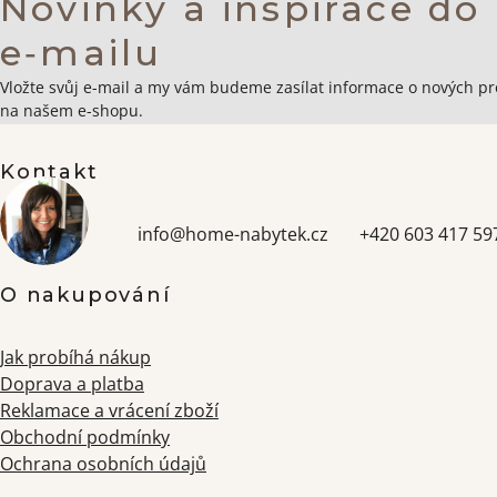
Novinky a inspirace do
e‑mailu
Zápatí
Vložte svůj e-mail a my vám budeme zasílat informace o nových p
na našem e-shopu.
Kontakt
info
@
home-nabytek.cz
+420 603 417 59
O nakupování
Jak probíhá nákup
Doprava a platba
Reklamace a vrácení zboží
Obchodní podmínky
Ochrana osobních údajů