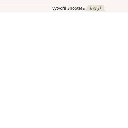
Vytvořil Shoptet
&