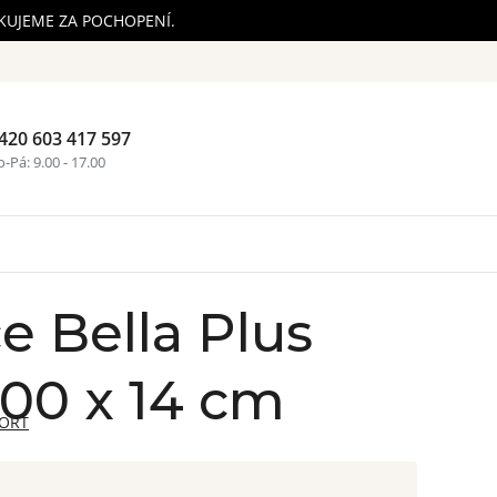
ĚKUJEME ZA POCHOPENÍ.
420 603 417 597
Nákupní ko
-Pá: 9.00 - 17.00
e Bella Plus
200 x 14 cm
ORT