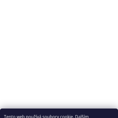
Splátková kalkulačka ESSOX
Tento web používá soubory cookie. Dalším