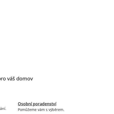
 pro váš domov
Osobní poradenství
ání.
Pomůžeme vám s výběrem.