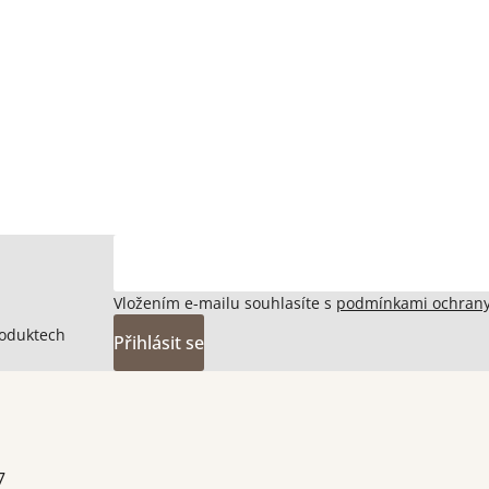
Vložením e-mailu souhlasíte s
podmínkami ochrany
roduktech
Přihlásit se
7