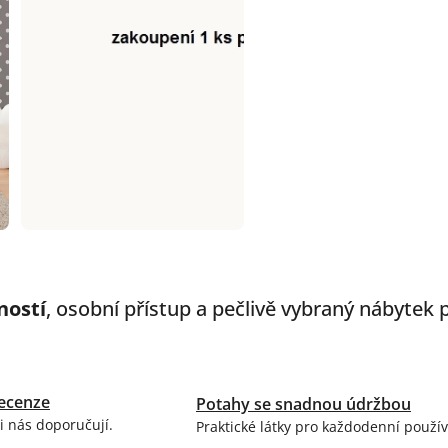
ností
, osobní přístup a pečlivě vybraný nábytek
ecenze
Potahy se snadnou údržbou
i nás doporučují.
Praktické látky pro každodenní použív