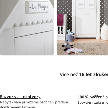
Více než
16 let zkuše
Rozvoz vlastními vozy
100 % ověřené r
Nábytek vám přivezeme osobně v předem
Spokojení zákazníc
domluveném termínu.