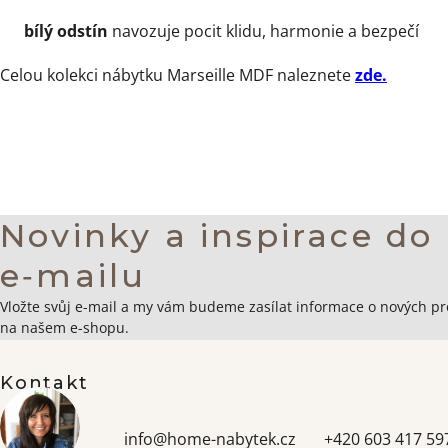
bílý odstín
navozuje pocit klidu, harmonie a bezpečí
Celou kolekci nábytku Marseille MDF naleznete
zde.
Novinky a inspirace do
e‑mailu
Zápatí
Vložte svůj e-mail a my vám budeme zasílat informace o nových p
na našem e-shopu.
Kontakt
info
@
home-nabytek.cz
+420 603 417 59