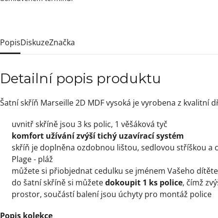
Popis
Diskuze
Značka
Detailní popis produktu
Šatní skříň Marseille 2D MDF vysoká je vyrobena z kvalitní 
uvnitř skříně jsou 3 ks polic, 1 věšáková tyč
komfort užívání zvýší tichý uzavírací systém
skříň je doplněna ozdobnou lištou, sedlovou stříškou a
Plage - pláž
můžete si přiobjednat cedulku se jménem Vašeho dítěte
do šatní skříně si můžete
dokoupit 1 ks police
, čímž zv
prostor, součástí balení jsou úchyty pro montáž police
Popis kolekce