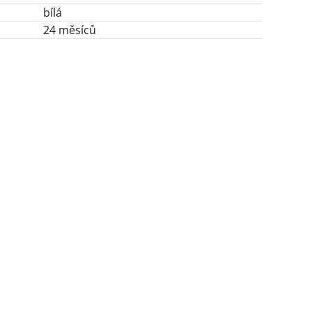
bílá
24 měsíců