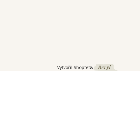
Vytvořil Shoptet
&