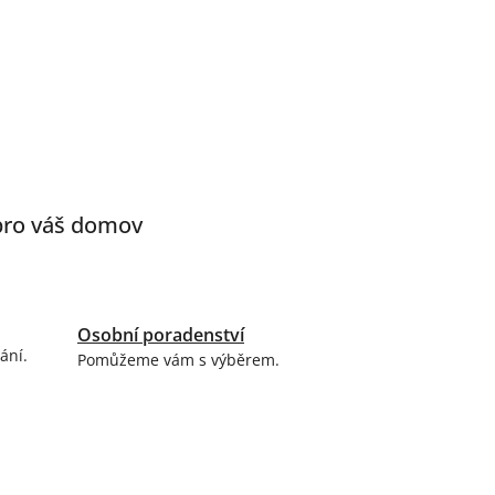
 pro váš domov
Osobní poradenství
ání.
Pomůžeme vám s výběrem.