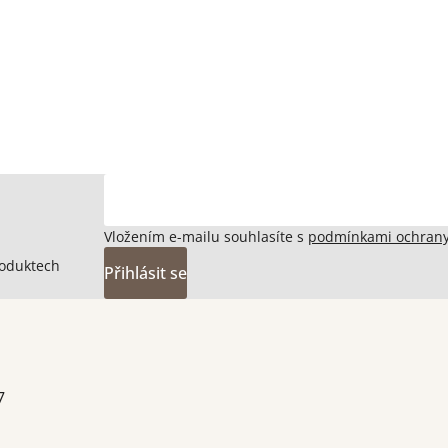
Vložením e-mailu souhlasíte s
podmínkami ochrany
roduktech
Přihlásit se
7