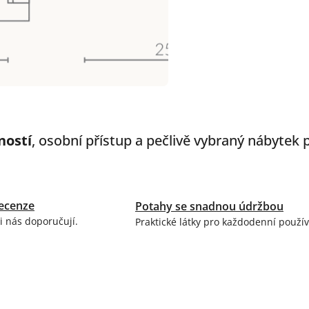
ností
, osobní přístup a pečlivě vybraný nábytek
ecenze
Potahy se snadnou údržbou
i nás doporučují.
Praktické látky pro každodenní použív