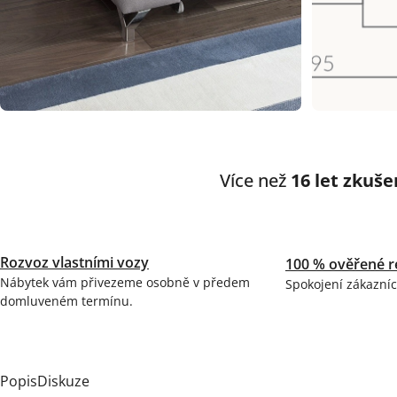
Více než
16 let zkuše
Rozvoz vlastními vozy
100 % ověřené r
Nábytek vám přivezeme osobně v předem
Spokojení zákazníc
domluveném termínu.
Popis
Diskuze