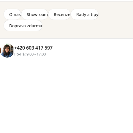
O nás
Showroom
Recenze
Rady a tipy
Doprava zdarma
+420 603 417 597
Po-Pá: 9.00 - 17.00
+1 fotka
Značka:
Lorena Canals