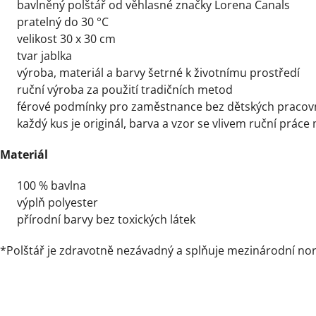
bavlněný polštář od věhlasné značky Lorena Canals
pratelný do 30 °C
velikost 30 x 30 cm
tvar jablka
výroba, materiál a barvy šetrné k životnímu prostředí
ruční výroba za použití tradičních metod
férové podmínky pro zaměstnance bez dětských pracov
každý kus je originál, barva a vzor se vlivem ruční práce
Materiál
100 % bavlna
výplň polyester
přírodní barvy bez toxických látek
*Polštář je zdravotně nezávadný a splňuje mezinárodní no