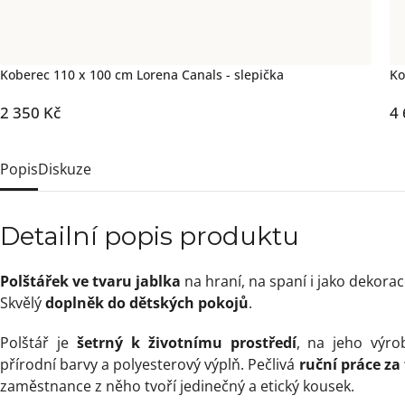
Koberec 110 x 100 cm Lorena Canals - slepička
Ko
2 350 Kč
4 
Popis
Diskuze
Detailní popis produktu
Polštářek ve tvaru jablka
na hraní, na spaní i jako dekora
Skvělý
doplněk do dětských pokojů
.
Polštář je
šetrný k životnímu prostředí
, na jeho výro
přírodní barvy a polyesterový výplň. Pečlivá
ruční práce z
zaměstnance z něho tvoří jedinečný a etický kousek.