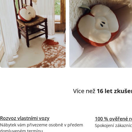
Více než
16 let zkuše
Rozvoz vlastními vozy
100 % ověřené r
Nábytek vám přivezeme osobně v předem
Spokojení zákazníc
domluveném termínu.