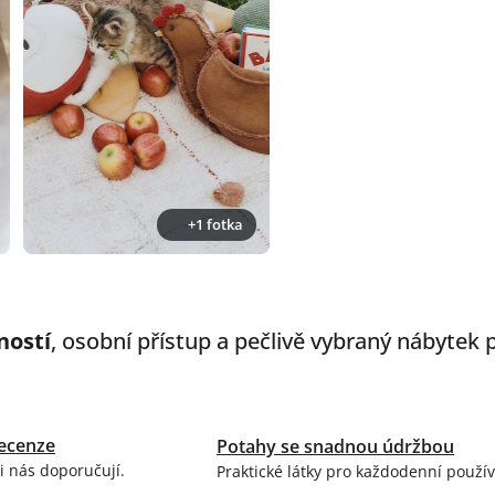
+1 fotka
ností
, osobní přístup a pečlivě vybraný nábytek
ecenze
Potahy se snadnou údržbou
i nás doporučují.
Praktické látky pro každodenní použív