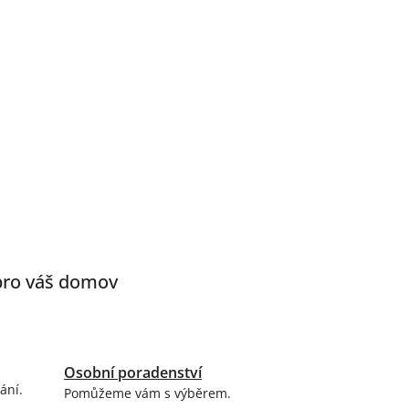
 pro váš domov
Osobní poradenství
ání.
Pomůžeme vám s výběrem.