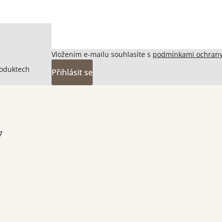
Vložením e-mailu souhlasíte s
podmínkami ochrany
roduktech
Přihlásit se
7