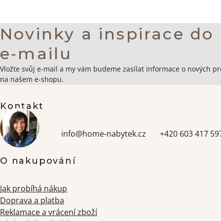
Novinky a inspirace do
e‑mailu
Zápatí
Vložte svůj e-mail a my vám budeme zasílat informace o nových p
na našem e-shopu.
Kontakt
info
@
home-nabytek.cz
+420 603 417 59
O nakupování
Jak probíhá nákup
Doprava a platba
Reklamace a vrácení zboží