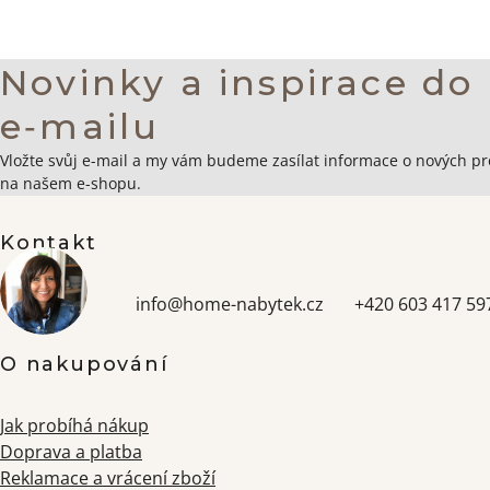
Novinky a inspirace do
e‑mailu
Zápatí
Vložte svůj e-mail a my vám budeme zasílat informace o nových p
na našem e-shopu.
Kontakt
info
@
home-nabytek.cz
+420 603 417 59
O nakupování
Jak probíhá nákup
Doprava a platba
Reklamace a vrácení zboží