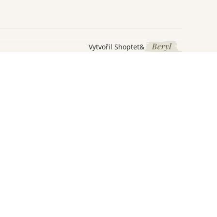
Vytvořil Shoptet
&