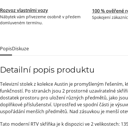
Rozvoz vlastními vozy
100 % ověřené r
Nábytek vám přivezeme osobně v předem
Spokojení zákazníc
domluveném termínu.
Popis
Diskuze
Detailní popis produktu
Televizní stolek z kolekce Austin je promyšleným řešením, kt
funkčností. Po stranách jsou 2 prostorné uzavíratelné skříňk
dostatek prostoru pro uložení různých předmětů, jako jso
doplňkové příslušenství. Uprostřed ve spodní části je výsuv
uspořádání menších předmětů. Nad zásuvkou je menší otev
Tato moderní RTV skříňka je k dispozici ve 2 velikostech: 1