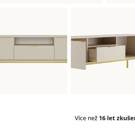
Více než
16 let zkuše