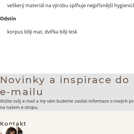
veškerý materiál na výrobu splňuje nejpřísnější hygieni
Odstín
korpus bílý mat, dvířka bílý lesk
Novinky a inspirace do
e‑mailu
Zápatí
Vložte svůj e-mail a my vám budeme zasílat informace o nových p
na našem e-shopu.
Kontakt