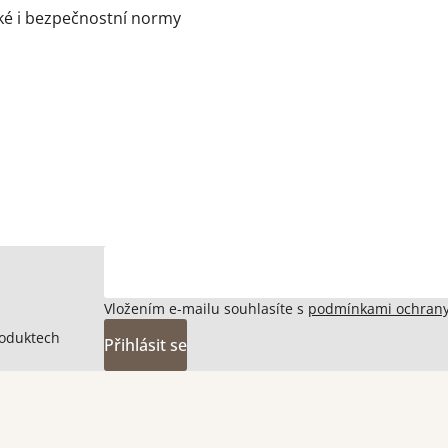
cké i bezpečnostní normy
Vložením e-mailu souhlasíte s
podmínkami ochrany
roduktech
Přihlásit se