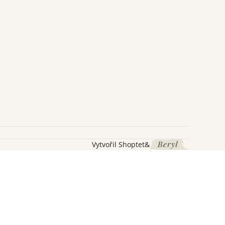
Vytvořil Shoptet
&