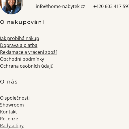
info
@
home-nabytek.cz
+420 603 417 59
O nakupování
Jak probíhá nákup
Doprava a platba
Reklamace a vrácení zboží
Obchodní podmínky
Ochrana osobních údajů
O nás
O společnosti
Showroom
Kontakt
Recenze
Rady a tipy