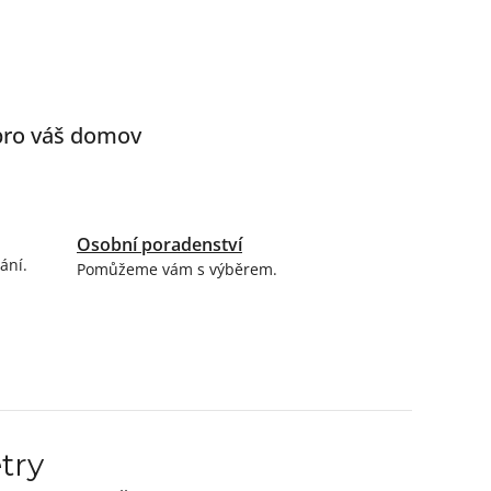
 pro váš domov
Osobní poradenství
ání.
Pomůžeme vám s výběrem.
try