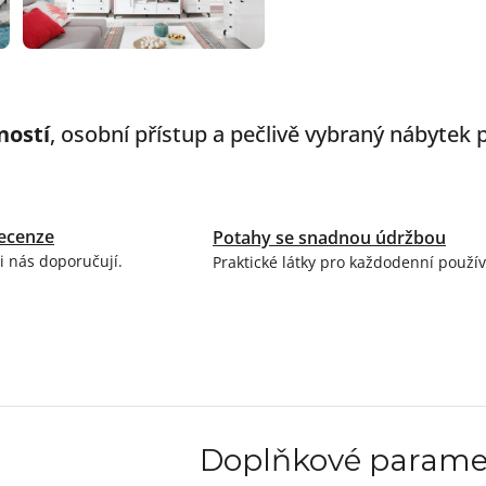
ností
, osobní přístup a pečlivě vybraný nábytek
ecenze
Potahy se snadnou údržbou
i nás doporučují.
Praktické látky pro každodenní použív
Doplňkové parame