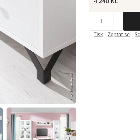
4 240 Kč
Tisk
Zeptat se
Sd