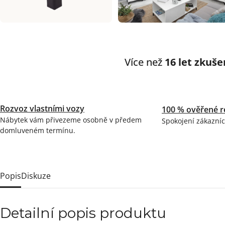
Více než
16 let zkuše
Rozvoz vlastními vozy
100 % ověřené r
Nábytek vám přivezeme osobně v předem
Spokojení zákazníc
domluveném termínu.
Popis
Diskuze
Detailní popis produktu