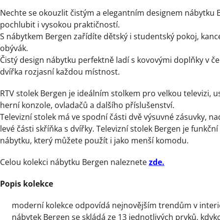
Nechte se okouzlit čistým a elegantním designem nábytku 
pochlubit i vysokou praktičností.
S nábytkem Bergen zařídíte dětský i studentský pokoj, kanc
obývák.
Čistý design nábytku perfektně ladí s kovovými doplňky v če
dvířka rozjasní každou místnost.
RTV stolek Bergen je ideálním stolkem pro velkou televizi,
herní konzole, ovladačů a dalšího příslušenství.
Televizní stolek má ve spodní části dvě výsuvné zásuvky, na
levé části skříňka s dvířky. Televizní stolek Bergen je funkční
nábytku, který můžete použít i jako menší komodu.
Celou kolekci nábytku Bergen naleznete
zde.
Popis kolekce
moderní kolekce odpovídá nejnovějším trendům v inter
nábytek Bergen se skládá ze 13 jednotlivých prvků, kdyk