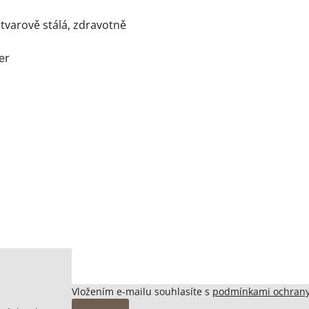
tvarově stálá, zdravotně
er
Vložením e-mailu souhlasíte s
podmínkami ochrany