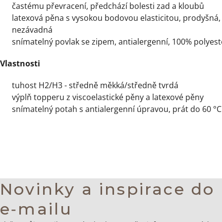
častému převracení, předchází bolesti zad a kloubů
latexová pěna s vysokou bodovou elasticitou, prodyšná, 
nezávadná
snímatelný povlak se zipem, antialergenní, 100% polyest
Vlastnosti
tuhost H2/H3 - středně měkká/středně tvrdá
výplň topperu z viscoelastické pěny a latexové pěny
snímatelný potah s antialergenní úpravou, prát do 60 °C
Novinky a inspirace do
e‑mailu