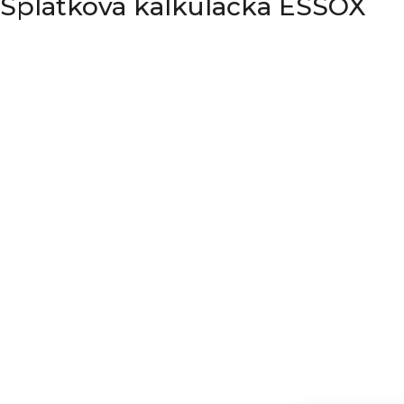
Splátková kalkulačka ESSOX