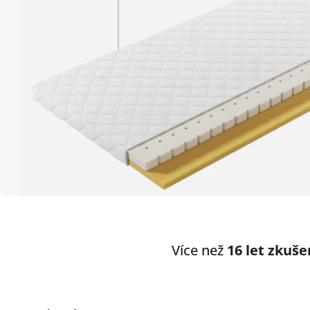
Více než
16 let zkuše