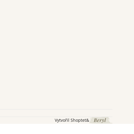
Vytvořil Shoptet
&