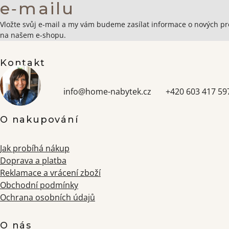
e‑mailu
Zápatí
Vložte svůj e-mail a my vám budeme zasílat informace o nových p
na našem e-shopu.
Kontakt
info
@
home-nabytek.cz
+420 603 417 59
O nakupování
Jak probíhá nákup
Doprava a platba
Reklamace a vrácení zboží
Obchodní podmínky
Ochrana osobních údajů
O nás