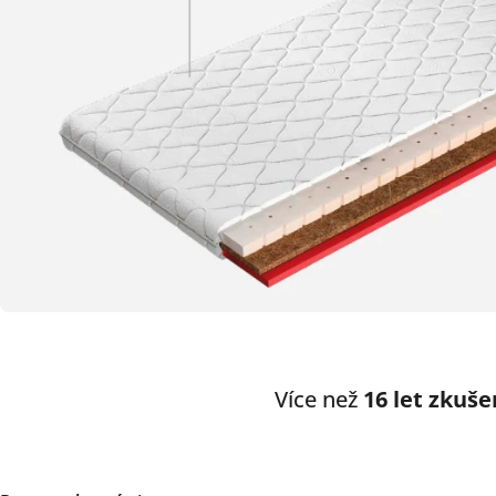
Více než
16 let zkuše