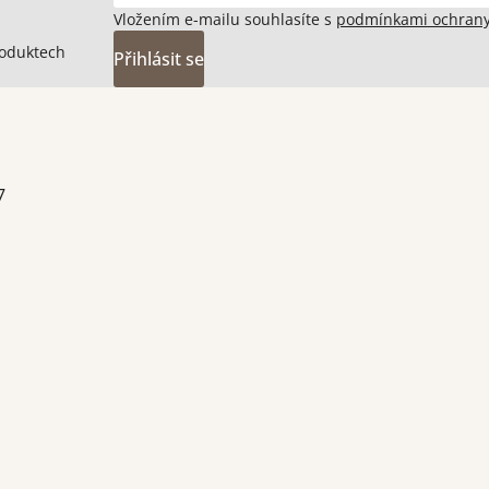
Vložením e-mailu souhlasíte s
podmínkami ochrany
roduktech
Přihlásit se
7