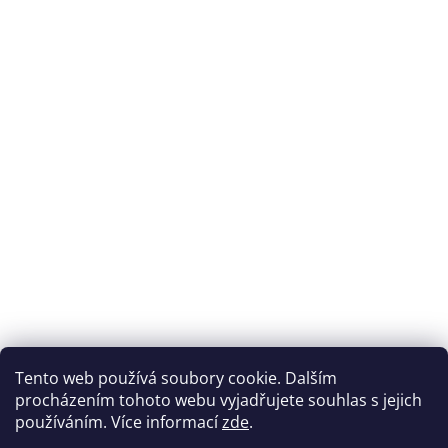
Tento web používá soubory cookie. Dalším
procházením tohoto webu vyjadřujete souhlas s jejich
používáním. Více informací
zde
.