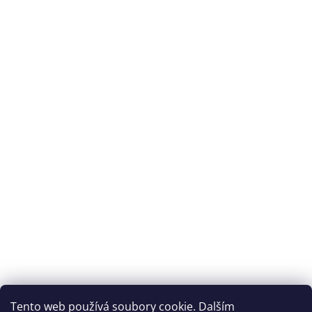
Splátková kalkulačka ESSOX
Tento web používá soubory cookie. Dalším