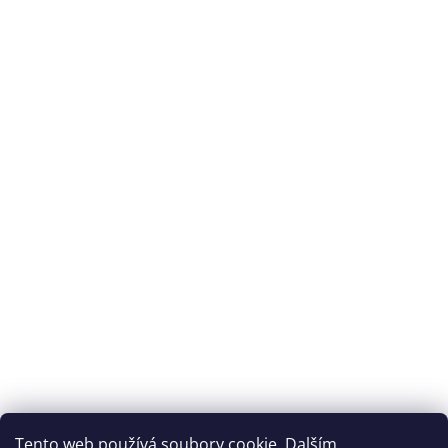
Splátková kalkulačka ESSOX
Tento web používá soubory cookie. Dalším