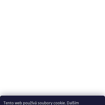
Splátková kalkulačka ESSOX
Tento web používá soubory cookie. Dalším