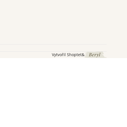
Vytvořil Shoptet
&