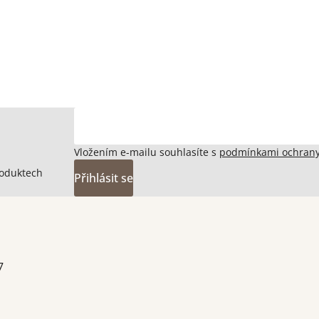
Vložením e-mailu souhlasíte s
podmínkami ochrany
roduktech
Přihlásit se
7