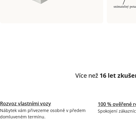
Více než
16 let zkuše
Rozvoz vlastními vozy
100 % ověřené r
Nábytek vám přivezeme osobně v předem
Spokojení zákazníc
domluveném termínu.