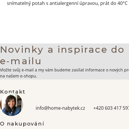
snímatelný potah s antialergenní úpravou, prát do 40°C
Novinky a inspirace do
e‑mailu
Zápatí
Vložte svůj e-mail a my vám budeme zasílat informace o nových p
na našem e-shopu.
Kontakt
info
@
home-nabytek.cz
+420 603 417 59
O nakupování