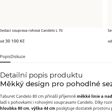
Sedací souprava rohová Candelo L 70
Se
30 100 Kč
od
od
Popis
Diskuze
Detailní popis produktu
Měkký design pro pohodlné se
Taburet Candelo 80 cm přináší příjemně
měkké linie a na
ladí s pohovkami i rohovými soupravami Candelo. Díky r
hloubka 80 cm
,
výška 44 cm
poskytuje dostatek prostoru