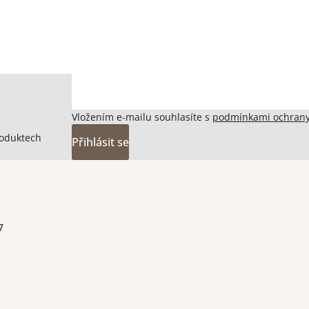
Vložením e-mailu souhlasíte s
podmínkami ochrany
roduktech
Přihlásit se
7