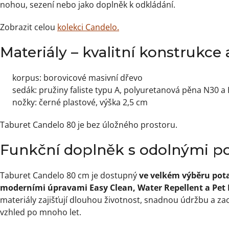
nohou, sezení nebo jako doplněk k odkládání.
Zobrazit celou
kolekci Candelo.
Materiály – kvalitní konstrukce
korpus: borovicové masivní dřevo
sedák: pružiny faliste typu A, polyuretanová pěna N30 
nožky: černé plastové, výška 2,5 cm
Taburet Candelo 80 je bez úložného prostoru.
Funkční doplněk s odolnými p
Taburet Candelo 80 cm je dostupný
ve velkém výběru pot
moderními úpravami Easy Clean, Water Repellent a Pet 
materiály zajišťují dlouhou životnost, snadnou údržbu a za
vzhled po mnoho let.