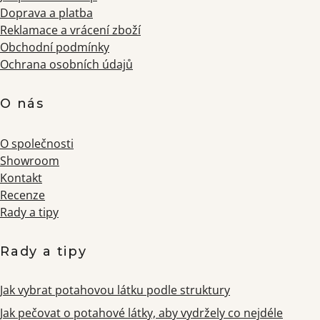
Doprava a platba
Reklamace a vrácení zboží
Obchodní podmínky
Ochrana osobních údajů
O nás
O společnosti
Showroom
Kontakt
Recenze
Rady a tipy
Rady a tipy
Jak vybrat potahovou látku podle struktury
Jak pečovat o potahové látky, aby vydržely co nejdéle