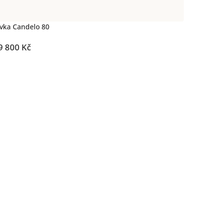
vka Candelo 80
9 800 Kč