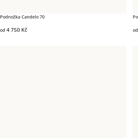
Podnožka Candelo 70
Po
4 750 Kč
od
od