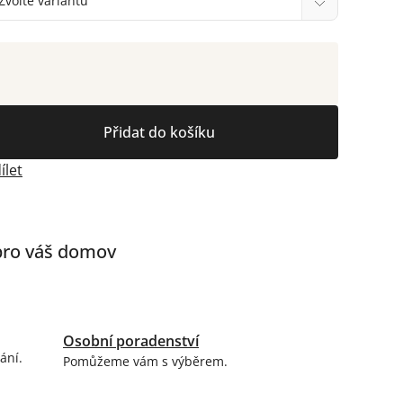
Přidat do košíku
ílet
 pro váš domov
Osobní poradenství
ání.
Pomůžeme vám s výběrem.