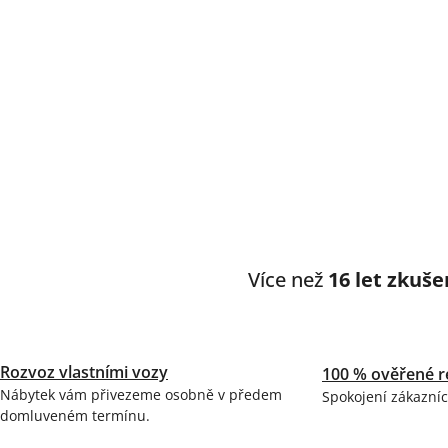
Více než
16 let zkuše
Rozvoz vlastními vozy
100 % ověřené r
Nábytek vám přivezeme osobně v předem
Spokojení zákazníc
domluveném termínu.