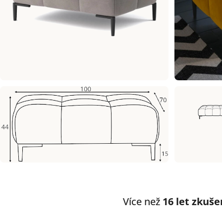
Více než
16 let zkuše