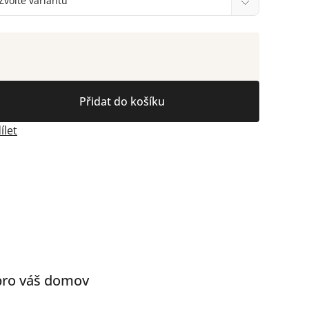
Přidat do košíku
ílet
 pro váš domov