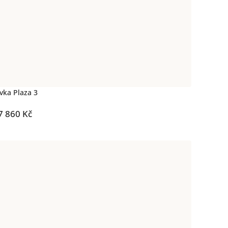
vka Plaza 3
7 860 Kč