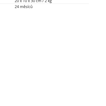
20 x 10 x 30 cm / 2 kg
24 měsíců