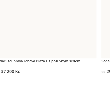
dací souprava rohová Plaza L s posuvným sedem
Seda
37 200 Kč
2
od