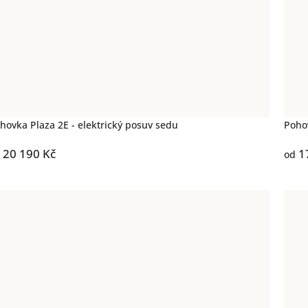
hovka Plaza 2E - elektrický posuv sedu
Poho
20 190 Kč
1
od