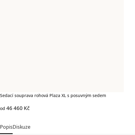
Sedací souprava rohová Plaza XL s posuvným sedem
46 460 Kč
od
Popis
Diskuze