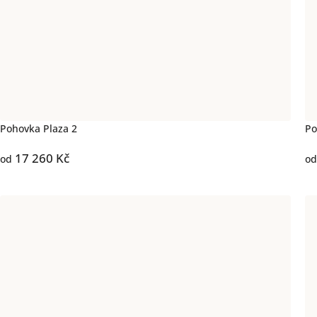
Pohovka Plaza 2
Po
17 260 Kč
od
od