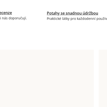
ecenze
Potahy se snadnou údržbou
i nás doporučují.
Praktické látky pro každodenní použív