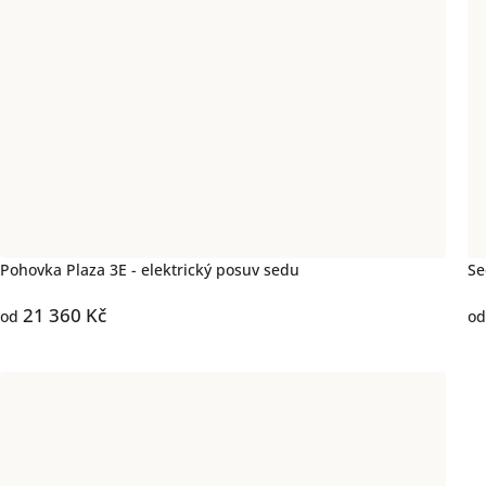
Pohovka Plaza 3E - elektrický posuv sedu
Se
21 360 Kč
od
od