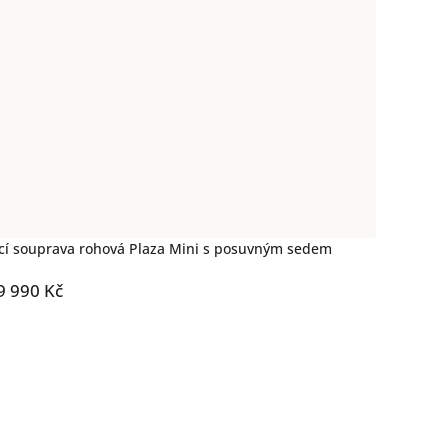
cí souprava rohová Plaza Mini s posuvným sedem
9 990 Kč