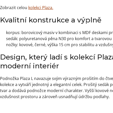
Zobrazit celou
kolekci Plaza.
Kvalitní konstrukce a výplně
korpus: borovicový masiv v kombinaci s MDF deskami pro
sedák: polyuretanová pěna N30 pro komfort a tvarovou 
nožky: kovové, černé, výška 15 cm pro stabilitu a vzdušn
Design, který ladí s kolekcí Plaz
moderní interiér
Podnožka Plaza L navazuje svým výrazným prošitím do čtve
kolekce a vytváří jednotný a elegantní celek. Prošitý sedák 
tvar a dodává podnožce moderní charakter. Vyšší kovové no
vzdušnost prostoru a zároveň usnadňují údržbu podlahy.