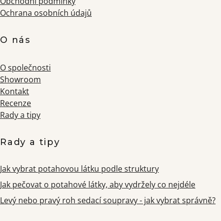
Obchodní podmínky
Ochrana osobních údajů
O nás
O společnosti
Showroom
Kontakt
Recenze
Rady a tipy
Rady a tipy
Jak vybrat potahovou látku podle struktury
Jak pečovat o potahové látky, aby vydržely co nejdéle
Levý nebo pravý roh sedací soupravy - jak vybrat správně?