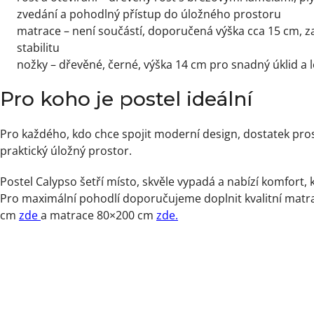
zvedání a pohodlný přístup do úložného prostoru
matrace – není součástí, doporučená výška cca 15 cm, z
stabilitu
nožky – dřevěné, černé, výška 14 cm pro snadný úklid a 
Pro koho je postel ideální
Pro každého, kdo chce spojit moderní design, dostatek pro
praktický úložný prostor.
Postel Calypso šetří místo, skvěle vypadá a nabízí komfort, 
Pro maximální pohodlí doporučujeme doplnit kvalitní matr
cm
zde
a matrace 80×200 cm
zde.