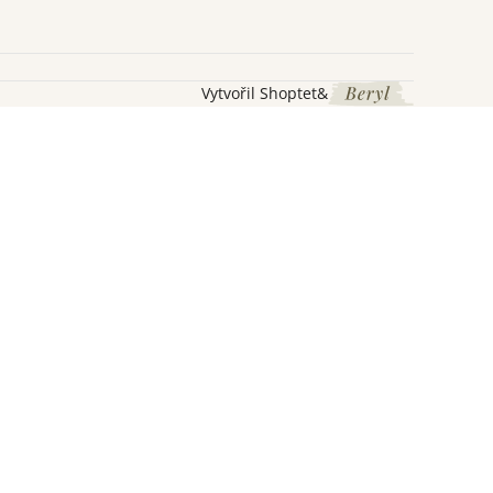
Vytvořil Shoptet
&