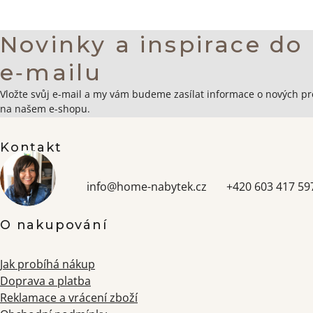
Novinky a inspirace do
e‑mailu
Zápatí
Vložte svůj e-mail a my vám budeme zasílat informace o nových p
na našem e-shopu.
Kontakt
info
@
home-nabytek.cz
+420 603 417 59
O nakupování
Jak probíhá nákup
Doprava a platba
Reklamace a vrácení zboží