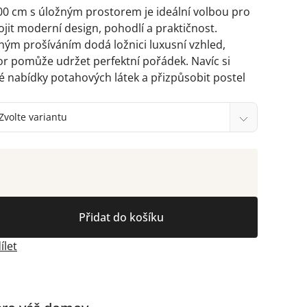
00 cm s úložným prostorem je ideální volbou pro
jit moderní design, pohodlí a praktičnost.
zným prošíváním dodá ložnici luxusní vzhled,
or pomůže udržet perfektní pořádek. Navíc si
é nabídky potahových látek a přizpůsobit postel
Přidat do košíku
ílet