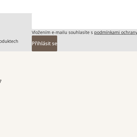
Vložením e-mailu souhlasíte s
podmínkami ochrany
roduktech
Přihlásit se
7