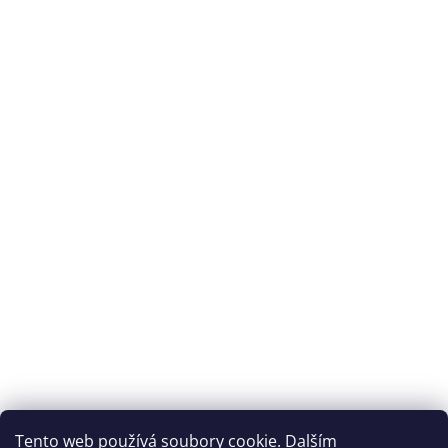
Splátková kalkulačka ESSOX
Tento web používá soubory cookie. Dalším