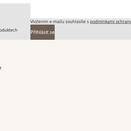
Vložením e-mailu souhlasíte s
podmínkami ochrany
roduktech
Přihlásit se
7