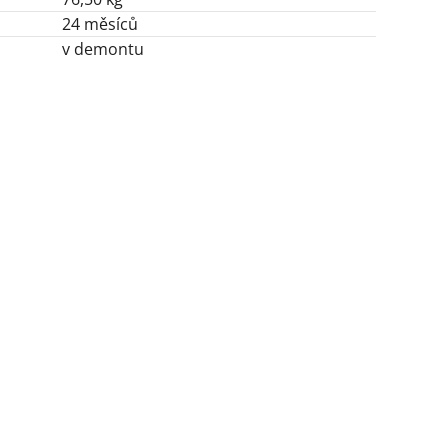
24 měsíců
v demontu