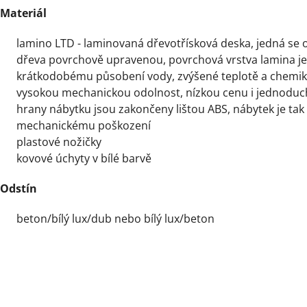
Materiál
lamino LTD - laminovaná dřevotřísková deska, jedná se o
dřeva povrchově upravenou, povrchová vrstva lamina je
krátkodobému působení vody, zvýšené teplotě a chemiká
vysokou mechanickou odolnost, nízkou cenu i jednodu
hrany nábytku jsou zakončeny lištou ABS, nábytek je tak
mechanickému poškození
plastové nožičky
kovové úchyty v bílé barvě
Odstín
beton/bílý lux/dub nebo bílý lux/beton