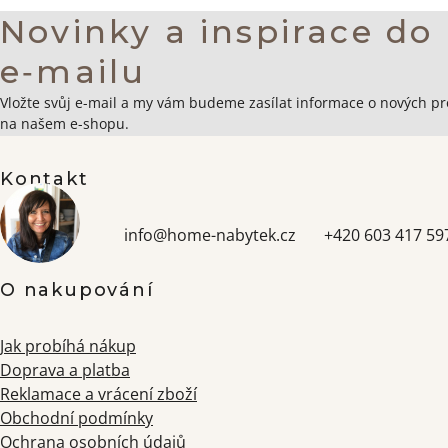
Novinky a inspirace do
e‑mailu
Zápatí
Vložte svůj e-mail a my vám budeme zasílat informace o nových p
na našem e-shopu.
Kontakt
info
@
home-nabytek.cz
+420 603 417 59
O nakupování
Jak probíhá nákup
Doprava a platba
Reklamace a vrácení zboží
Obchodní podmínky
Ochrana osobních údajů