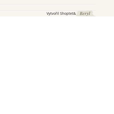
Vytvořil Shoptet
&