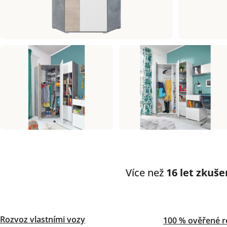
Více než
16 let zkuše
Rozvoz vlastními vozy
100 % ověřené r