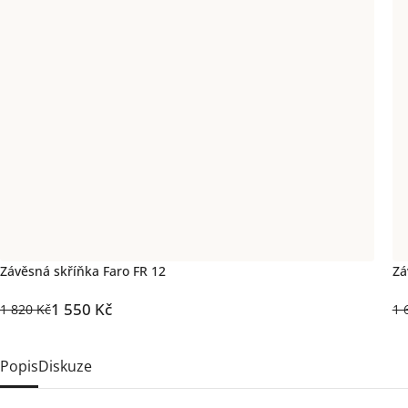
Závěsná skříňka Faro FR 12
Zá
1 550 Kč
1 820 Kč
1 
Popis
Diskuze