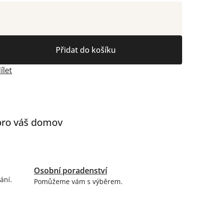
Přidat do košíku
ílet
 pro váš domov
Osobní poradenství
ání.
Pomůžeme vám s výběrem.