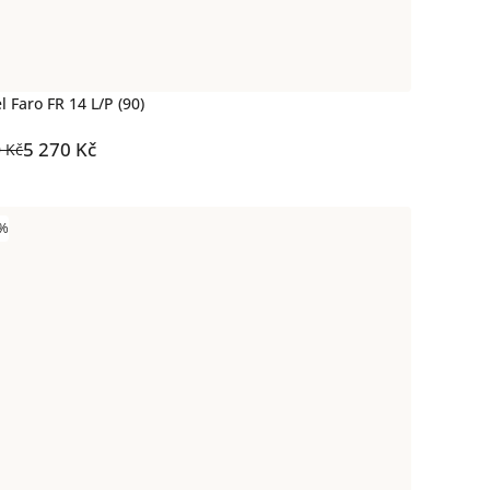
l Faro FR 14 L/P (90)
5 270 Kč
0 Kč
 %