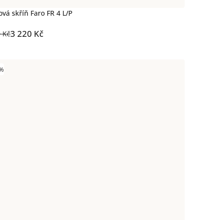
ová skříň Faro FR 4 L/P
3 220 Kč
0 Kč
 %