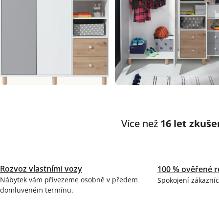
Více než
16 let zkuše
Rozvoz vlastními vozy
100 % ověřené r
Nábytek vám přivezeme osobně v předem
Spokojení zákazníc
domluveném termínu.