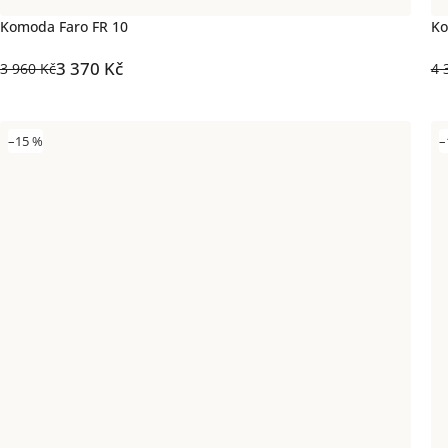
Komoda Faro FR 10
Ko
3 370 Kč
3 960 Kč
4 
–15 %
–