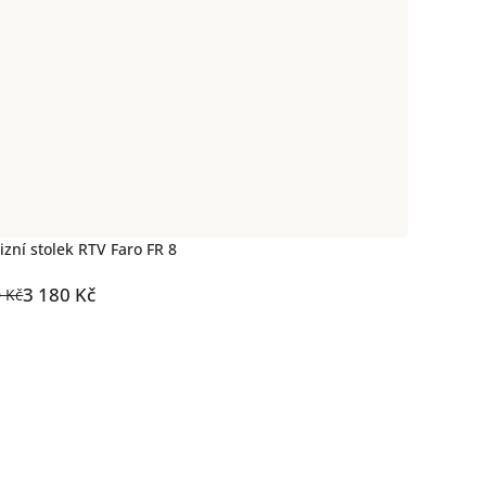
izní stolek RTV Faro FR 8
3 180 Kč
0 Kč