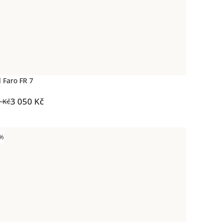
 Faro FR 7
3 050 Kč
0 Kč
 %