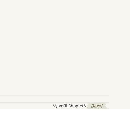
Vytvořil Shoptet
&