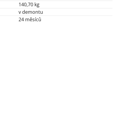
140,70 kg
v demontu
24 měsíců