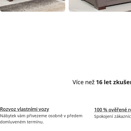
Více než
16 let zkuše
Rozvoz vlastními vozy
100 % ověřené r
Nábytek vám přivezeme osobně v předem
Spokojení zákazníc
domluveném termínu.