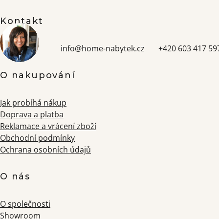
Kontakt
info
@
home-nabytek.cz
+420 603 417 59
O nakupování
Jak probíhá nákup
Doprava a platba
Reklamace a vrácení zboží
Obchodní podmínky
Ochrana osobních údajů
O nás
O společnosti
Showroom