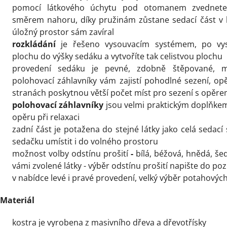
pomocí látkového úchytu pod otomanem zvednete
směrem nahoru, díky pružinám zůstane sedací část v h
úložný prostor sám zavíral
rozkládání
je řešeno
vysouvacím systémem,
po vy
plochu do výšky sedáku a vytvoříte tak celistvou plochu
provedení sedáku je pevné,
zdobně štěpované, m
polohovací záhlavníky vám zajistí pohodlné sezení, o
stranách poskytnou větší počet míst pro sezení s opěr
polohovací záhlavníky
jsou velmi praktickým doplňke
opěru při relaxaci
zadní část je potažena do stejné látky jako celá sedac
sedačku
umístit i do volného prostoru
možnost volby odstínu prošití
-
bílá, béžová, hnědá, še
vámi zvolené látky - výběr odstínu prošití napište do p
v nabídce levé i pravé provedení, velký výběr potahových
Materiál
kostra je vyrobena z masivního dřeva a dřevotřísky