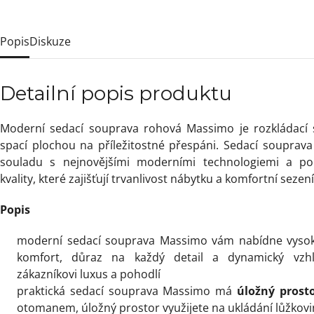
Popis
Diskuze
Detailní popis produktu
Moderní sedací souprava rohová Massimo je rozkládací
spací plochou na příležitostné přespáni. Sedací souprav
souladu s nejnovějšími moderními technologiemi a použ
kvality, které zajišťují trvanlivost nábytku a komfortní sezení
Popis
moderní sedací souprava Massimo vám nabídne vysoko
komfort, důraz na každý detail a dynamický vzh
zákazníkovi luxus a pohodlí
praktická sedací souprava Massimo má
úložný prost
otomanem, úložný prostor využijete na ukládání lůžkovi