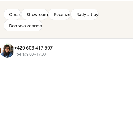
O nás
Showroom
Recenze
Rady a tipy
Doprava zdarma
+420 603 417 597
Po-Pá: 9.00 - 17.00
+1 fotka